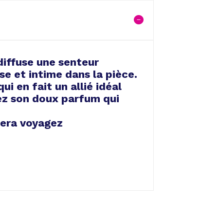
diffuse une senteur
e et intime dans la pièce.
ui en fait un allié idéal
ez son doux parfum qui
 fera voyagez