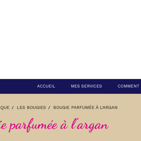
Panneau de gestion des cookies
ACCUEIL
MES SERVICES
COMMENT 
IQUE
LES BOUGIES
BOUGIE PARFUMÉE À L'ARGAN
ie parfumée à l'argan