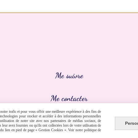
Me suivre
Me contacter
otre trafic et pour vous offrir une meilleure expérience à des fins de
s technologies pour stocker et accéder à des informations personnelles


tilisation de notre site avec nos partenaires de médias sociaux, de
Perso
leur avez fournies ou qu'ils ont collectées lors de votre utilisation de
e du lien en pied de page « Gestion Cookies ». Voir notre politique de