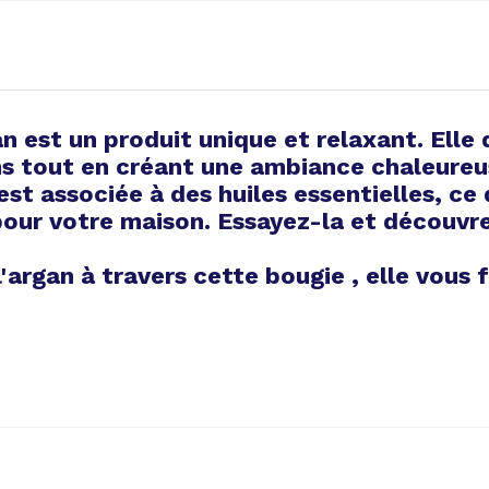
n est un produit unique et relaxant. Elle 
ns tout en créant une ambiance chaleureus
st associée à des huiles essentielles, ce q
 pour votre maison. Essayez-la et découvr
'argan à travers cette bougie , elle vous