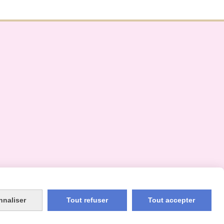
nnaliser
Tout refuser
Tout accepter