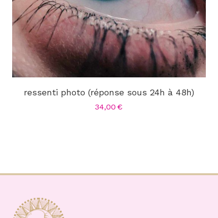
ressenti photo (réponse sous 24h à 48h)
34,00
€