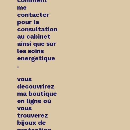
comment
me
contacter
pour
la
consultation
au cabinet
ainsi que sur
les soins
energetique
.
vous
decouvrirez
ma boutique
en ligne
où
vous
trouverez
bijoux de
protection,