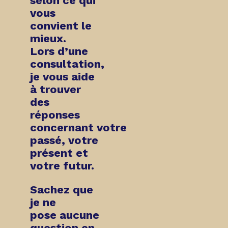
selon ce qui
vous
convient le
mieux.
Lors d’une
consultation,
je vous aide
à trouver
des
réponses
concernant
votre
passé, votre
présent et
votre futur
.
Sachez que
je ne
pose
aucune
question en