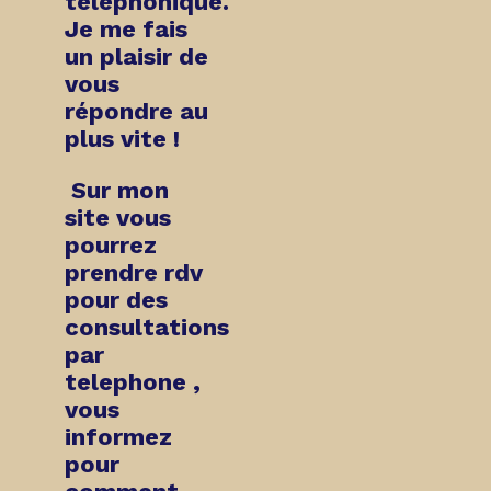
téléphonique
.
Je me fais
un plaisir de
vous
répondre au
plus vite !
Sur mon
site vous
pourrez
prendre rdv
pour
des
consultations
par
telephone
,
vous
informez
pour